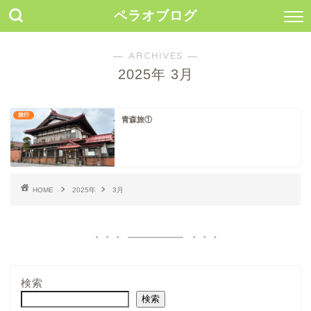
ペラオブログ
― ARCHIVES ―
2025年 3月
旅行
青森旅①
HOME
2025年
3月
検索
検索