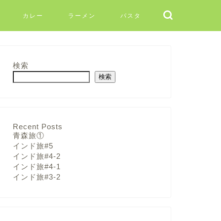
カレー
ラーメン
パスタ
検索
検索
Recent Posts
青森旅①
インド旅#5
インド旅#4-2
インド旅#4-1
インド旅#3-2