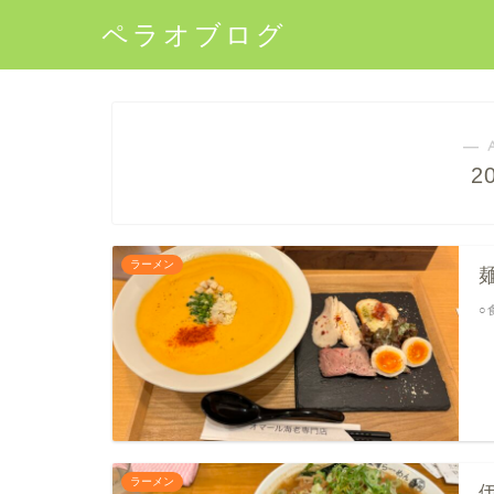
ペラオブログ
― 
2
ラーメン
○
ラーメン