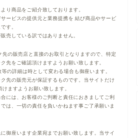
により商品をご紹介致しております。
サービスの提供元と業務提携を 結び商品やサービ
ムです。
が販売している訳ではありません。
ク先の販売店と直接のお取引となりますので、特定
ンク先をご確認頂けますようお願い致します。
庫数等の詳細は時として変わる場合も御座います。
ンク先の販売元が保証するものです。当サイトだけ
頂けますようお願い致します。
場合には、お客様のご判断と責任におきましてご利
トでは、一切の責任を負いかねます事ご了承願いま
先に御座います企業宛までお願い致します。当サイ