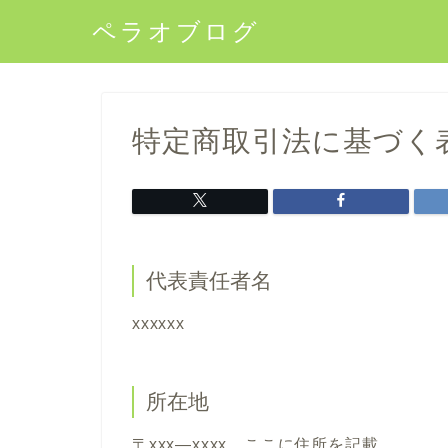
ペラオブログ
特定商取引法に基づく
代表責任者名
xxxxxx
所在地
〒xxx―xxxx ここに住所を記載