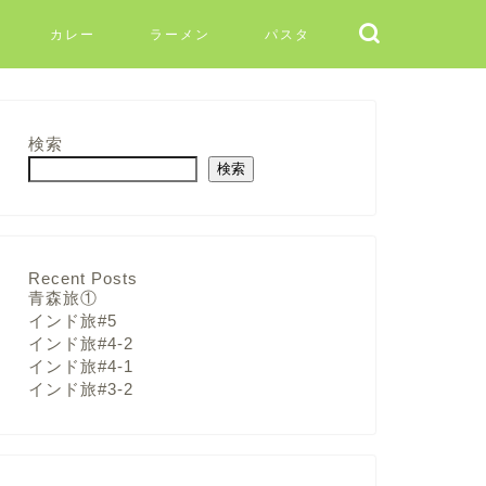
カレー
ラーメン
パスタ
検索
検索
Recent Posts
青森旅①
インド旅#5
インド旅#4-2
インド旅#4-1
インド旅#3-2